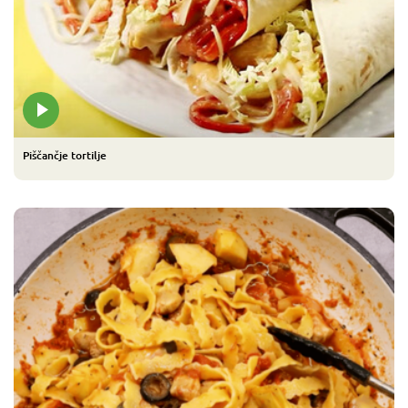
Piščančje tortilje