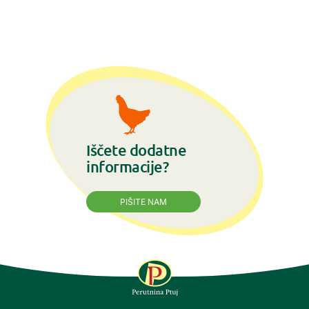
Iščete dodatne
informacije?
PIŠITE NAM