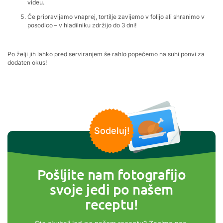
videu.
Če pripravljamo vnaprej, tortilje zavijemo v folijo ali shranimo v
posodico – v hladilniku zdržijo do 3 dni!
Po želji jih lahko pred serviranjem še rahlo popečemo na suhi ponvi za
dodaten okus!
Sodeluj!
Pošljite nam fotografijo
svoje jedi po našem
receptu!