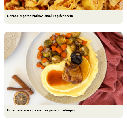
Rezanci v paradižnikovi omaki s piščancem
Božične krače s pirejem in pečeno zelenjavo