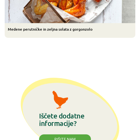
Medene perutničke in zeljna solata z gorgonzolo
Iščete dodatne
informacije?
PIŠITE NAM