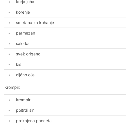
kurja juha
korenje
smetana za kuhanje
parmezan
šalotka
svež origano
kis
oljčno olje
Krompir:
krompir
poltrdi sir
prekajena panceta