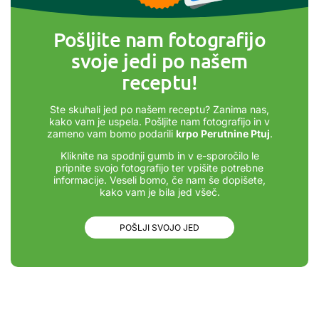
Pošljite nam fotografijo
svoje jedi po našem
receptu!
Ste skuhali jed po našem receptu? Zanima nas,
kako vam je uspela. Pošljite nam fotografijo in v
zameno vam bomo podarili
krpo Perutnine Ptuj
.
Kliknite na spodnji gumb in v e-sporočilo le
pripnite svojo fotografijo ter vpišite potrebne
informacije. Veseli bomo, če nam še dopišete,
kako vam je bila jed všeč.
POŠLJI SVOJO JED