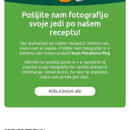
Pošljite nam fotografijo
svoje jedi po našem
receptu!
Ste skuhali jed po našem receptu? Zanima nas,
kako vam je uspela. Pošljite nam fotografijo in v
zameno vam bomo podarili
krpo Perutnine Ptuj
.
Kliknite na spodnji gumb in v e-sporočilo le
pripnite svojo fotografijo ter vpišite potrebne
informacije. Veseli bomo, če nam še dopišete,
kako vam je bila jed všeč.
POŠLJI SVOJO JED