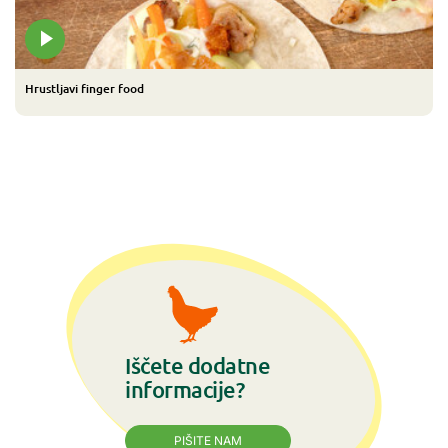
Hrustljavi finger food
Iščete dodatne
informacije?
PIŠITE NAM