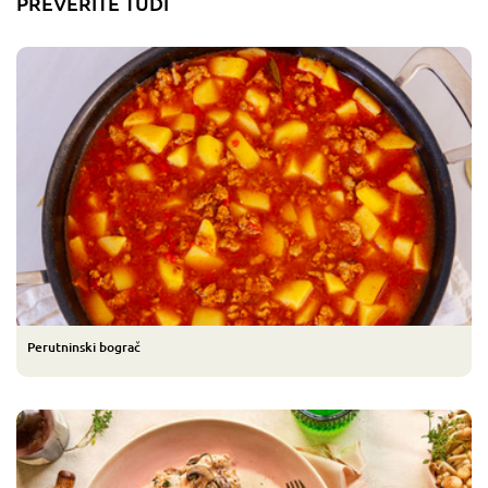
PREVERITE TUDI
Perutninski bograč