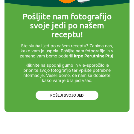
Pošljite nam fotografijo
svoje jedi po našem
receptu!
Ste skuhali jed po našem receptu? Zanima nas,
kako vam je uspela. Pošljite nam fotografijo in v
zameno vam bomo podarili
krpo Perutnine Ptuj
.
Kliknite na spodnji gumb in v e-sporočilo le
pripnite svojo fotografijo ter vpišite potrebne
informacije. Veseli bomo, če nam še dopišete,
kako vam je bila jed všeč.
POŠLJI SVOJO JED