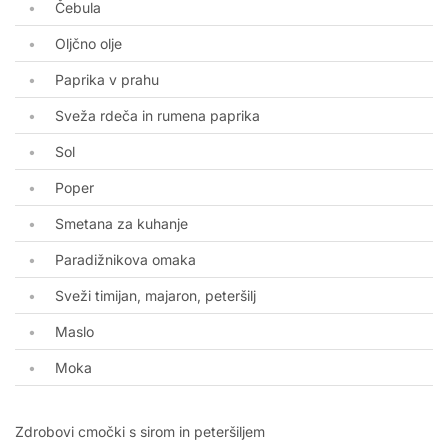
Čebula
Oljčno olje
Paprika v prahu
Sveža rdeča in rumena paprika
Sol
Poper
Smetana za kuhanje
Paradižnikova omaka
Sveži timijan, majaron, peteršilj
Maslo
Moka
Zdrobovi cmočki s sirom in peteršiljem