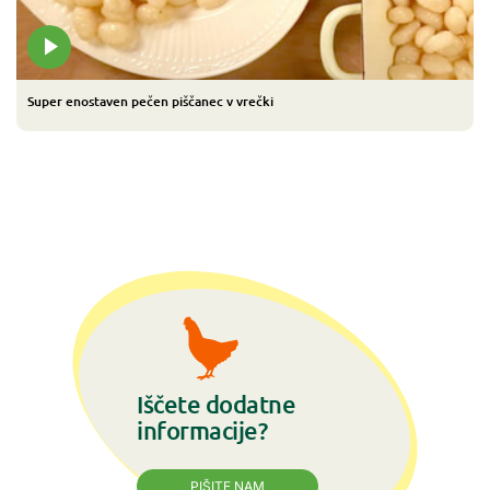
Super enostaven pečen piščanec v vrečki
Iščete dodatne
informacije?
PIŠITE NAM