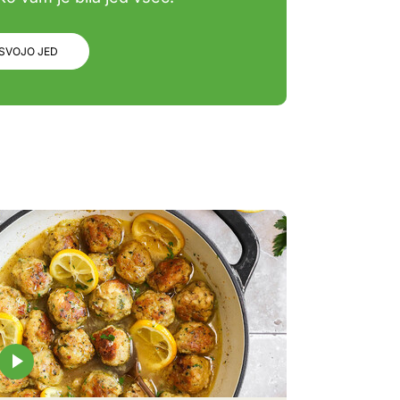
 SVOJO JED