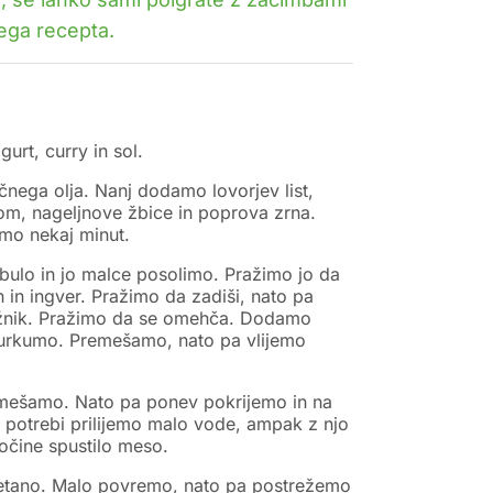
nega recepta.
rt, curry in sol.
nega olja. Nanj dodamo lovorjev list,
m, nageljnove žbice in poprova zrna.
imo nekaj minut.
lo in jo malce posolimo. Pražimo jo da
in ingver. Pražimo da zadiši, nato pa
nik. Pražimo da se omehča. Dodamo
 kurkumo. Premešamo, nato pa vlijemo
mešamo. Nato pa ponev pokrijemo in na
 potrebi prilijemo malo vode, ampak z njo
kočine spustilo meso.
etano. Malo povremo, nato pa postrežemo