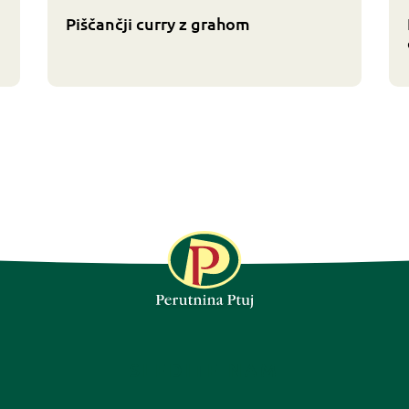
Piščančji curry z grahom
SLEDITE NAM