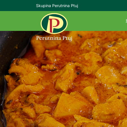
Skupina Perutnina Ptuj