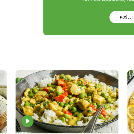
POŠLJI