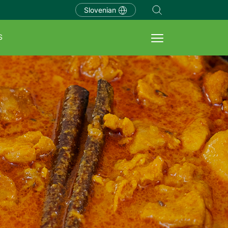
Slovenian
S