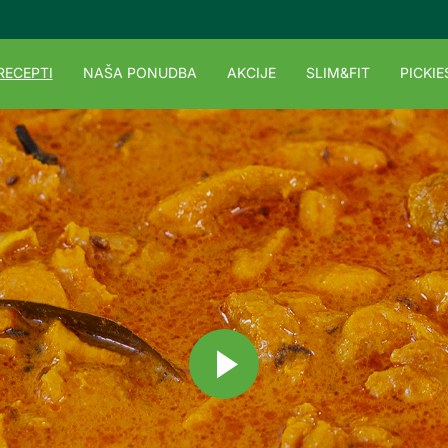
RECEPTI
NAŠA PONUDBA
AKCIJE
SLIM&FIT
PICKIE