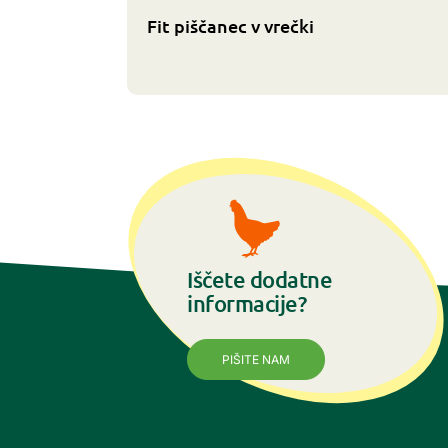
Fit piščanec v vrečki
Iščete dodatne
informacije?
PIŠITE NAM