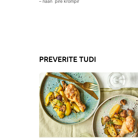
– naan pire krompir
PREVERITE TUDI