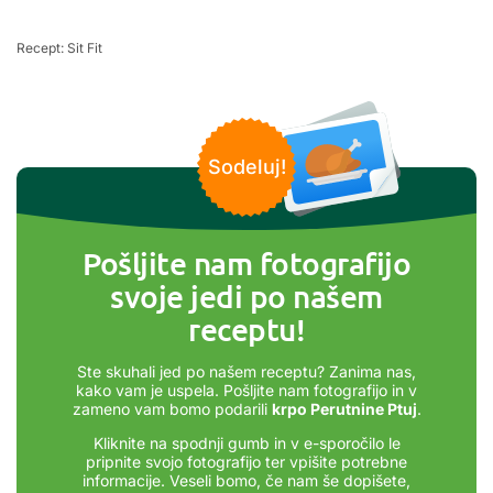
Recept: Sit Fit
Sodeluj!
Pošljite nam fotografijo
svoje jedi po našem
receptu!
Ste skuhali jed po našem receptu? Zanima nas,
kako vam je uspela. Pošljite nam fotografijo in v
zameno vam bomo podarili
krpo Perutnine Ptuj
.
Kliknite na spodnji gumb in v e-sporočilo le
pripnite svojo fotografijo ter vpišite potrebne
informacije. Veseli bomo, če nam še dopišete,