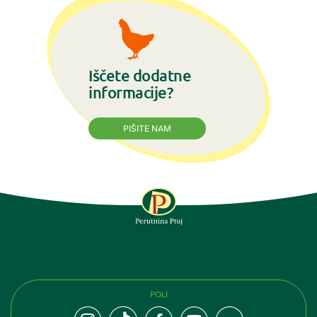
Iščete dodatne
informacije?
PIŠITE NAM
SLEDITE NAM
POLI