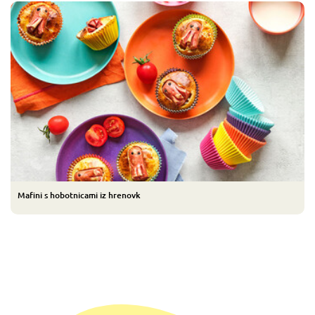
Mafini s hobotnicami iz hrenovk