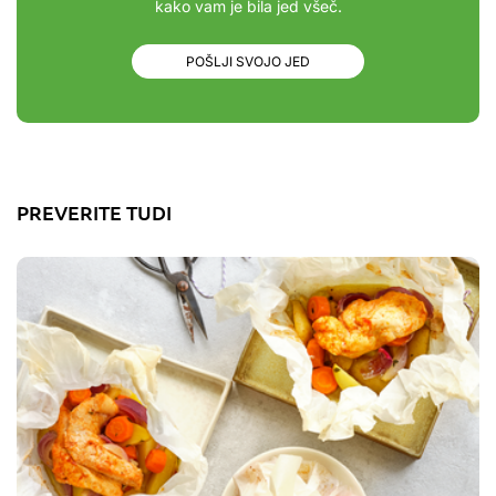
kako vam je bila jed všeč.
POŠLJI SVOJO JED
PREVERITE TUDI