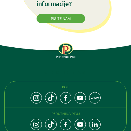
informacije?
PIŠITE NAM
SLEDITE NAM
POLI
PERUTNINA PTUJ