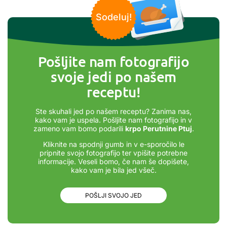
Sodeluj!
Pošljite nam fotografijo
svoje jedi po našem
receptu!
Ste skuhali jed po našem receptu? Zanima nas,
kako vam je uspela. Pošljite nam fotografijo in v
zameno vam bomo podarili
krpo Perutnine Ptuj
.
Kliknite na spodnji gumb in v e-sporočilo le
pripnite svojo fotografijo ter vpišite potrebne
informacije. Veseli bomo, če nam še dopišete,
kako vam je bila jed všeč.
POŠLJI SVOJO JED