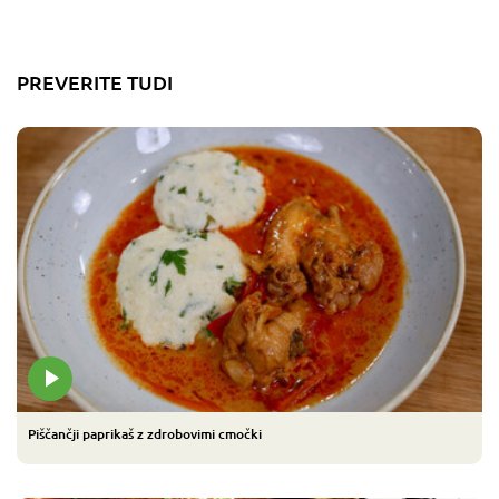
PREVERITE TUDI
Piščančji paprikaš z zdrobovimi cmočki