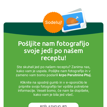
Sodeluj!
Pošljite nam fotografijo
svoje jedi po našem
receptu!
Ste skuhali jed po našem receptu? Zanima nas,
kako vam je uspela. Pošljite nam fotografijo in v
zameno vam bomo podarili
krpo Perutnine Ptuj
.
Kliknite na spodnji gumb in v e-sporočilo le
pripnite svojo fotografijo ter vpišite potrebne
informacije. Veseli bomo, če nam še dopišete,
kako vam je bila jed všeč.
POŠLJI SVOJO JED