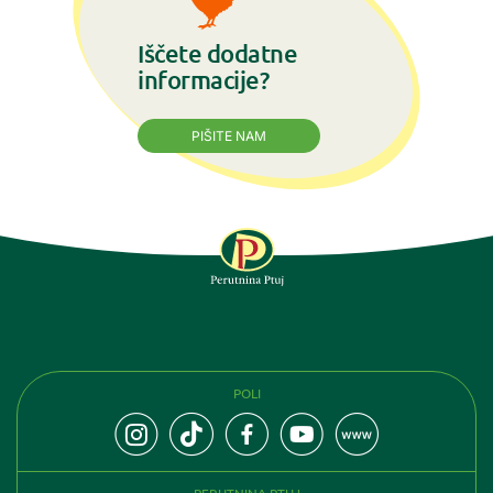
Iščete dodatne
informacije?
PIŠITE NAM
SLEDITE NAM
POLI
PERUTNINA PTUJ