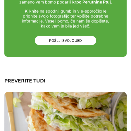
zameno vam bomo podarili
krpo Perutnine Ptuj
.
Kliknite na spodnji gumb in v e-sporočilo le
pripnite svojo fotografijo ter vpišite potrebne
informacije. Veseli bomo, če nam še dopišete,
kako vam je bila jed všeč.
POŠLJI SVOJO JED
PREVERITE TUDI