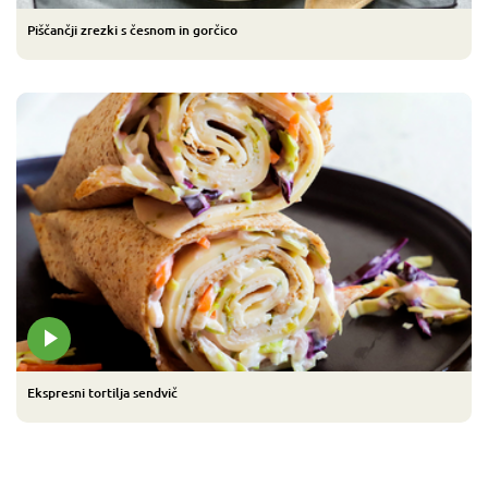
Piščančji zrezki s česnom in gorčico
Ekspresni tortilja sendvič