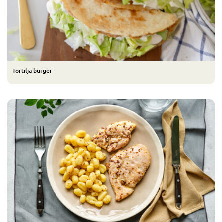
Tortilja burger