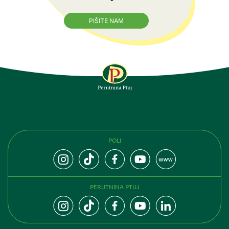
PIŠITE NAM
SLEDITE NAM
POLI
PERUTNINA PTUJ