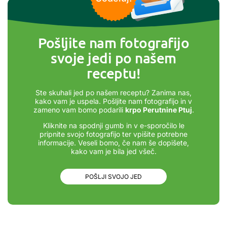
Pošljite nam fotografijo
svoje jedi po našem
receptu!
Ste skuhali jed po našem receptu? Zanima nas,
kako vam je uspela. Pošljite nam fotografijo in v
zameno vam bomo podarili
krpo Perutnine Ptuj
.
Kliknite na spodnji gumb in v e-sporočilo le
pripnite svojo fotografijo ter vpišite potrebne
informacije. Veseli bomo, če nam še dopišete,
kako vam je bila jed všeč.
POŠLJI SVOJO JED