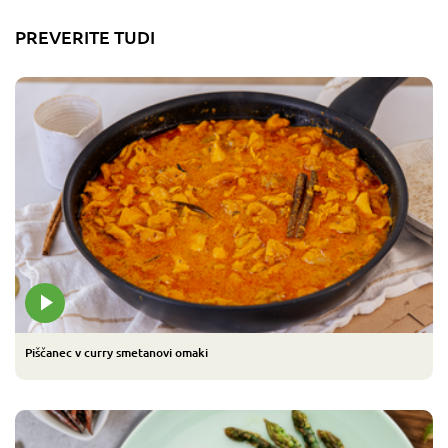
PREVERITE TUDI
Piščanec v curry smetanovi omaki