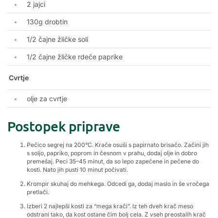
2 jajci
130g drobtin
1/2 čajne žličke soli
1/2 čajne žličke rdeče paprike
Cvrtje
olje za cvrtje
Postopek priprave
Pečico segrej na 200°C. Krače osuši s papirnato brisačo. Začini jih
s soljo, papriko, poprom in česnom v prahu, dodaj olje in dobro
premešaj. Peci 35–45 minut, da so lepo zapečene in pečene do
kosti. Nato jih pusti 10 minut počivati.
Krompir skuhaj do mehkega. Odcedi ga, dodaj maslo in še vročega
pretlači.
Izberi 2 najlepši kosti za “mega krači”. Iz teh dveh krač meso
odstrani tako, da kost ostane čim bolj cela. Z vseh preostalih krač