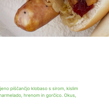
jeno piščančjo klobaso s sirom, kislim
o marmelado, hrenom in gorčico. Okus,