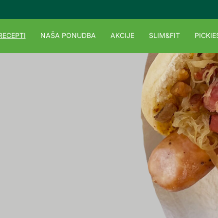
RECEPTI
NAŠA PONUDBA
AKCIJE
SLIM&FIT
PICKIE