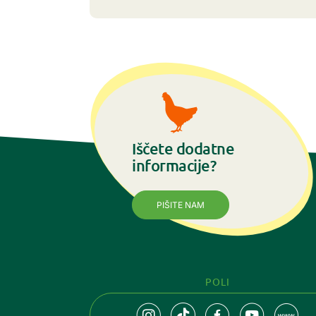
Iščete dodatne
informacije?
PIŠITE NAM
POLI