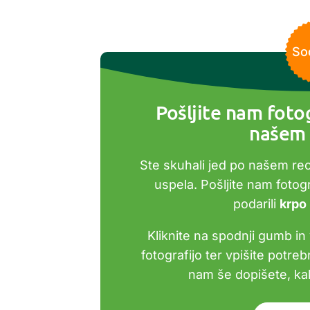
So
Pošljite nam fotog
našem 
Ste skuhali jed po našem re
uspela. Pošljite nam foto
podarili
krpo
Kliknite na spodnji gumb in 
fotografijo ter vpišite potre
nam še dopišete, kak