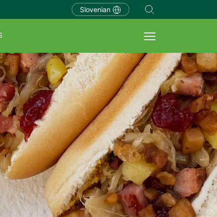
Slovenian
S