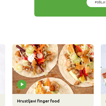
POŠLJI
Hrustljavi finger food