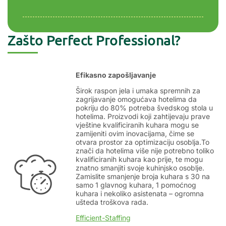
Zašto Perfect Professional?
Efikasno zapošljavanje
Širok raspon jela i umaka spremnih za
zagrijavanje omogućava hotelima da
pokriju do 80% potreba švedskog stola u
hotelima.
Proizvodi koji zahtijevaju prave
vještine kvalificiranih kuhara mogu se
zamijeniti ovim inovacijama
, čime se
otvara prostor za optimizaciju osoblja.
To
znači da hotelima više nije potrebno toliko
kvalificiranih kuhara kao prije, te mogu
znatno smanjiti svoje kuhinjsko osoblje.
Zamislite smanjenje broja kuhara s 30 na
samo 1 glavnog kuhara, 1 pomoćnog
kuhara i nekoliko asistenata – ogromna
ušteda troškova rada.
Efficient-Staffing