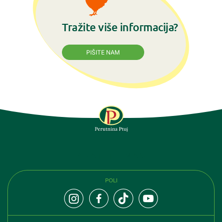
Tražite više informacija?
PIŠITE NAM
PRATITE NAS
POLI