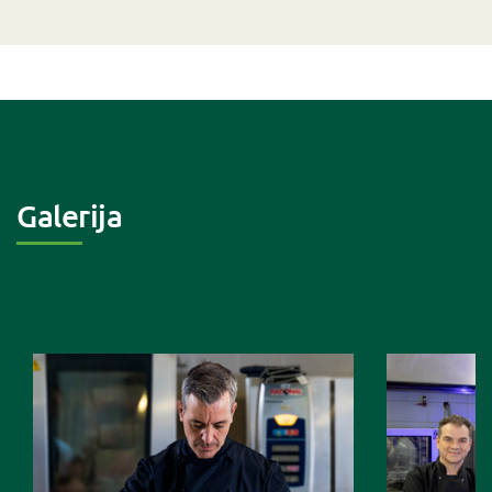
Galerija