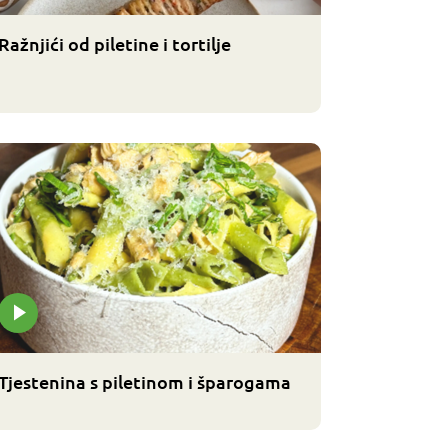
Ražnjići od piletine i tortilje
Tjestenina s piletinom i šparogama