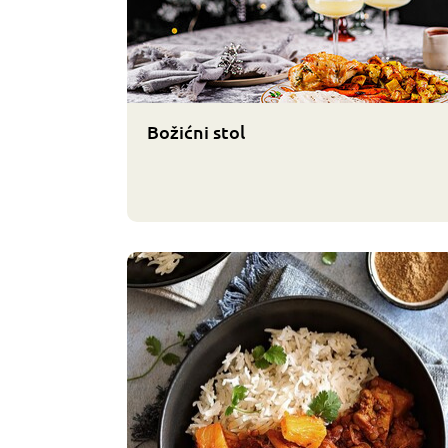
Božićni stol