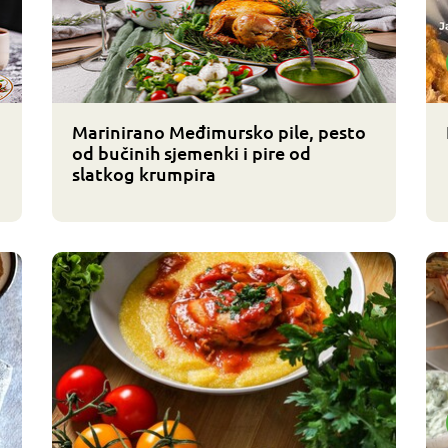
Marinirano Međimursko pile, pesto
od bučinih sjemenki i pire od
slatkog krumpira