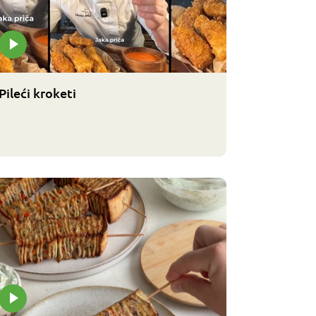
Pileći kroketi