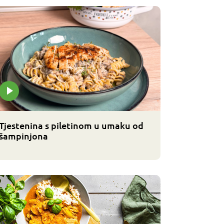
Tjestenina s piletinom u umaku od
šampinjona