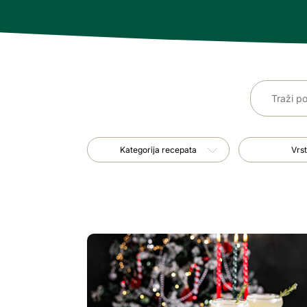
Kategorija recepata
Vrsta jela
Kategorija recepata
Vrst