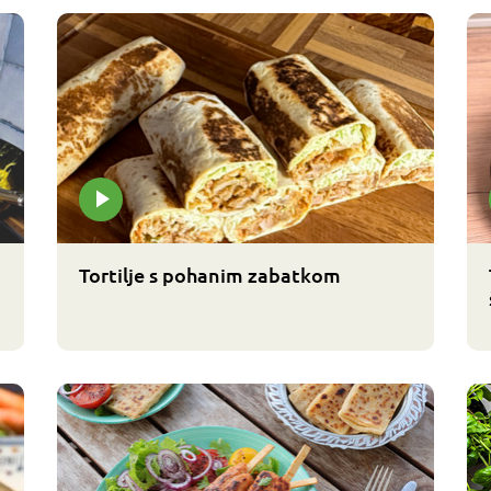
Tortilje s pohanim zabatkom