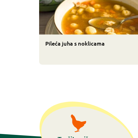
Pileća juha s noklicama