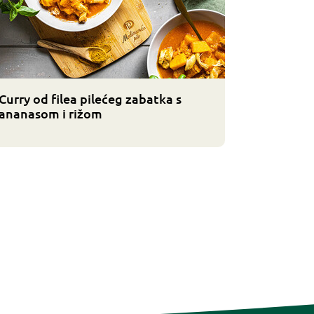
Curry od filea pilećeg zabatka s
ananasom i rižom