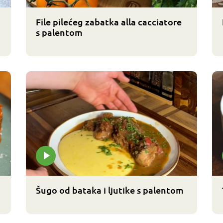
File pilećeg zabatka alla cacciatore
s palentom
Šugo od bataka i ljutike s palentom