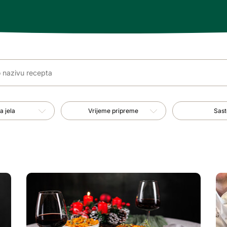
Vrijeme pripreme
Sastojci
a jela
Vrijeme pripreme
Sast