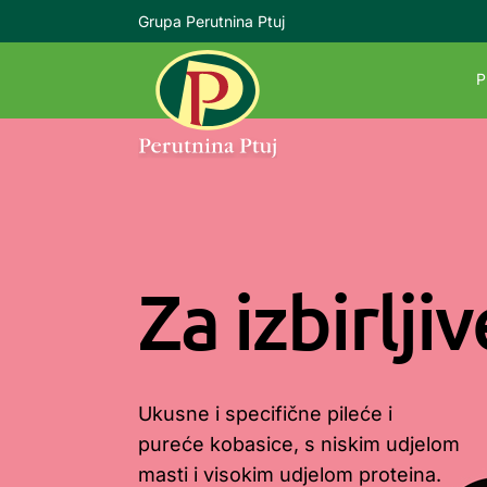
Grupa Perutnina Ptuj
P
Za izbirljiv
Ukusne i specifične pileće i
pureće kobasice, s niskim udjelom
masti i visokim udjelom proteina.