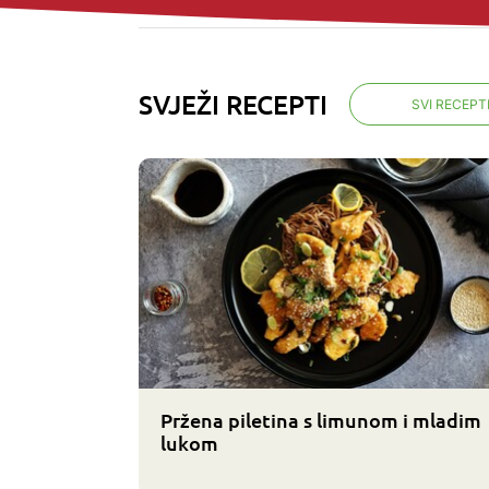
SVJEŽI RECEPTI
SVI RECEPT
Pržena piletina s limunom i mladim
lukom