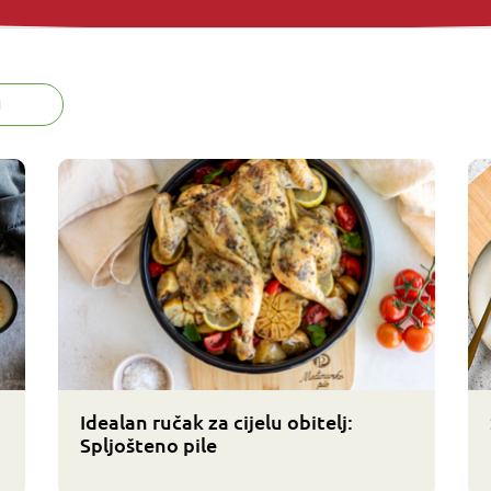
I
Idealan ručak za cijelu obitelj:
Spljošteno pile