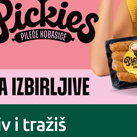
iv i tražiš