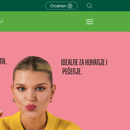
Croatian
LI