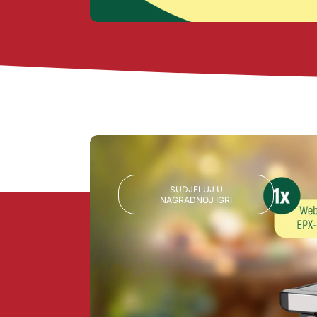
SUDJELUJ U
NAGRADNOJ IGRI