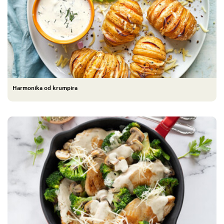
Harmonika od krumpira