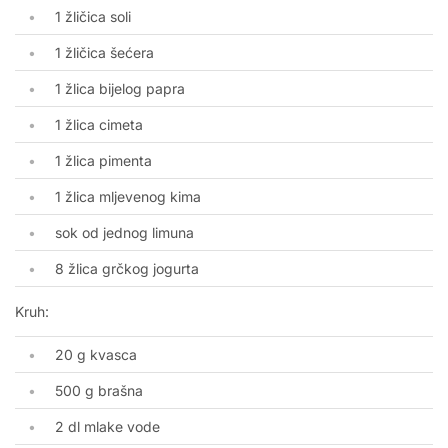
1 žličica soli
1 žličica šećera
1 žlica bijelog papra
1 žlica cimeta
1 žlica pimenta
1 žlica mljevenog kima
sok od jednog limuna
8 žlica grčkog jogurta
Kruh:
20 g kvasca
500 g brašna
2 dl mlake vode