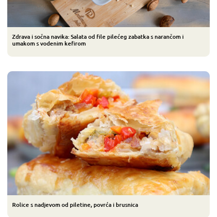
Zdrava i sočna navika: Salata od file pilećeg zabatka s narančom i
umakom s vodenim kefirom
Rolice s nadjevom od piletine, povrća i brusnica