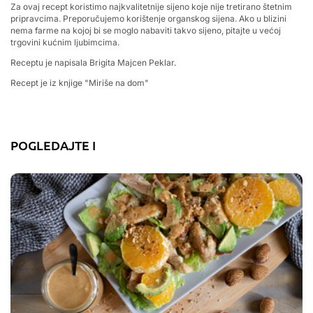
Za ovaj recept koristimo najkvalitetnije sijeno koje nije tretirano štetnim
pripravcima. Preporučujemo korištenje organskog sijena. Ako u blizini
nema farme na kojoj bi se moglo nabaviti takvo sijeno, pitajte u većoj
trgovini kućnim ljubimcima.
Receptu je napisala Brigita Majcen Peklar.
Recept je iz knjige "Miriše na dom"
POGLEDAJTE I