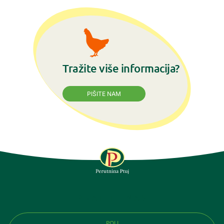
Tražite više informacija?
PIŠITE NAM
PRATITE NAS
POLI