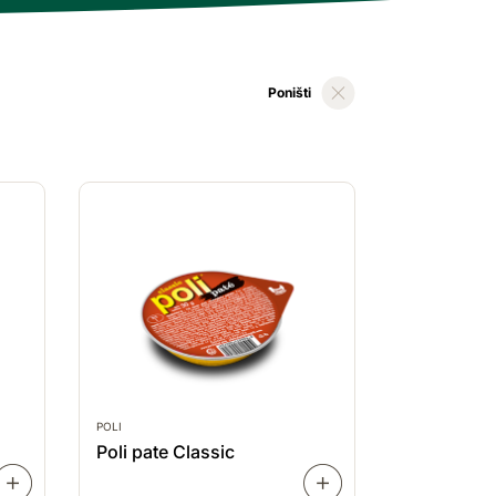
Poništi
POLI
Poli pate Classic
SAZNAJ
SAZNAJ