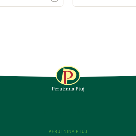
VIŠE
PRATITE NAS
PERUTNINA PTUJ