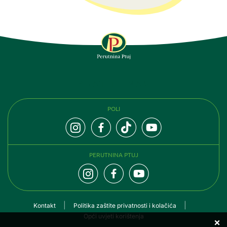
PRATITE NAS
POLI
PERUTNINA PTUJ
Kontakt
Politika zaštite privatnosti i kolačića
Opći uvjeti korištenja