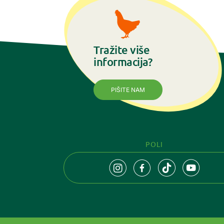
Tražite više
informacija?
PIŠITE NAM
POLI