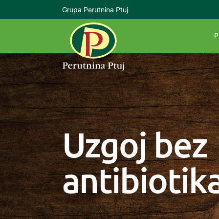
Grupa Perutnina Ptuj
P
Uzgoj bez
antibiotik