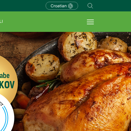
Croatian
LI