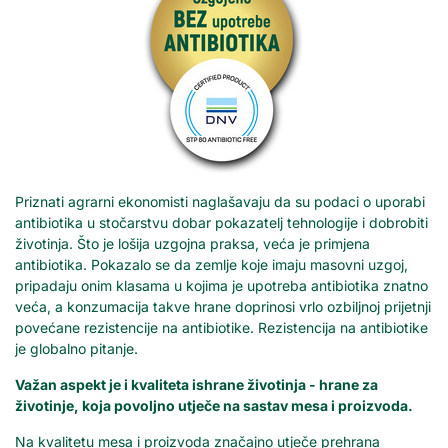
Priznati agrarni ekonomisti naglašavaju da su podaci o uporabi
antibiotika u stočarstvu dobar pokazatelj tehnologije i dobrobiti
životinja. Što je lošija uzgojna praksa, veća je primjena
antibiotika. Pokazalo se da zemlje koje imaju masovni uzgoj,
pripadaju onim klasama u kojima je upotreba antibiotika znatno
veća, a konzumacija takve hrane doprinosi vrlo ozbiljnoj prijetnji
povećane rezistencije na antibiotike. Rezistencija na antibiotike
je globalno pitanje.
Važan aspekt je i kvaliteta ishrane životinja - hrane za
životinje, koja povoljno utječe na sastav mesa i proizvoda.
Na kvalitetu mesa i proizvoda značajno utječe prehrana