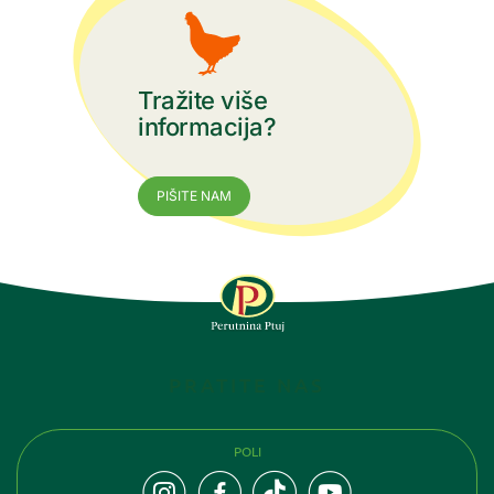
Tražite više
informacija?
PIŠITE NAM
PRATITE NAS
POLI