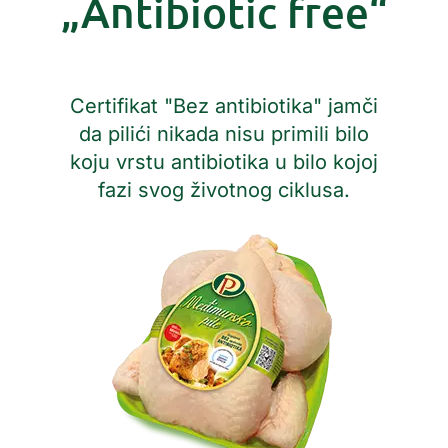
„Antibiotic free“
Certifikat "Bez antibiotika" jamči
da pilići nikada nisu primili bilo
koju vrstu antibiotika u bilo kojoj
fazi svog životnog ciklusa.