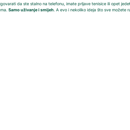
govarati da ste stalno na telefonu, imate prljave tenisice ili opet je
nema.
Samo uživanje i smijeh
. A evo i nekoliko ideja što sve možete r