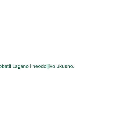
bati!
Lagano i neodoljivo ukusno.