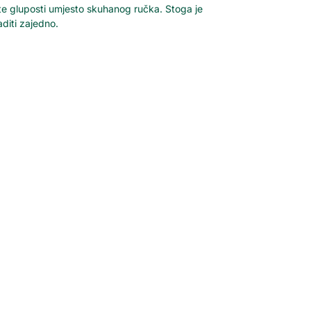
dete gluposti umjesto skuhanog ručka. Stoga je
aditi zajedno.