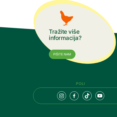
Tražite više
informacija?
PIŠITE NAM
POLI