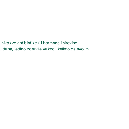
o nikakve antibiotike (ili hormone i sirovine
aju dana, jedino zdravlje važno i želimo ga svojim