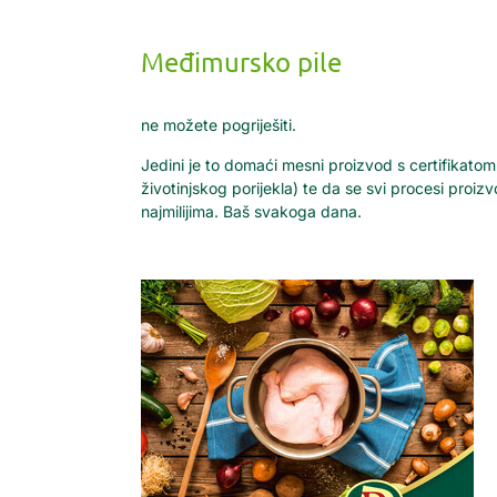
Međimursko pile
ne možete pogriješiti.
Jedini je to domaći mesni proizvod s certifikato
životinjskog porijekla) te da se svi procesi proizv
najmilijima. Baš svakoga dana.