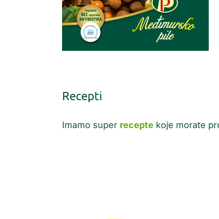
Recepti
Imamo super
recepte
koje morate pro