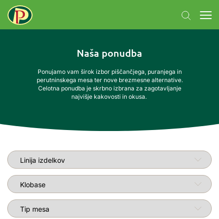
Naša ponudba
Ponujamo vam širok izbor piščančjega, puranjega in
perutninskega mesa ter nove brezmesne alternative.
Celotna ponudba je skrbno izbrana za zagotavljanje
najvišje kakovosti in okusa.
Linija izdelkov
Tip izdelka
Tip mesa