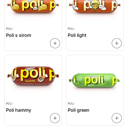
POLI
POLI
Poli s sirom
Poli light
PREBERI
VEČ
VEČ
POLI
POLI
Poli hammy
Poli green
PREBERI