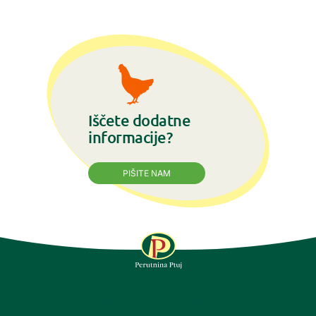
Iščete dodatne
informacije?
PIŠITE NAM
SLEDITE NAM