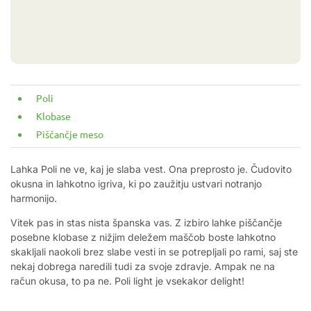
Poli
Klobase
Piščančje meso
Lahka Poli ne ve, kaj je slaba vest. Ona preprosto je. Čudovito
okusna in lahkotno igriva, ki po zaužitju ustvari notranjo
harmonijo.
Vitek pas in stas nista španska vas. Z izbiro lahke piščančje
posebne klobase z nižjim deležem maščob boste lahkotno
skakljali naokoli brez slabe vesti in se potrepljali po rami, saj ste
nekaj dobrega naredili tudi za svoje zdravje. Ampak ne na
račun okusa, to pa ne. Poli light je vsekakor delight!