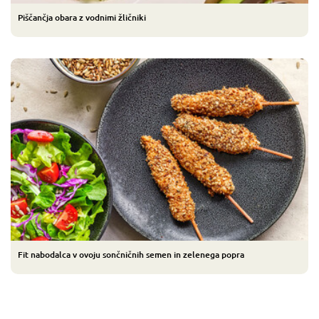
Piščančja obara z vodnimi žličniki
Fit nabodalca v ovoju sončničnih semen in zelenega popra