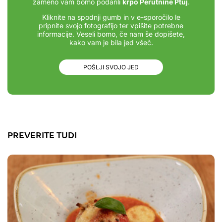
zameno vam bomo podarili
krpo Perutnine Ptuj
.
Kliknite na spodnji gumb in v e-sporočilo le
pripnite svojo fotografijo ter vpišite potrebne
informacije. Veseli bomo, če nam še dopišete,
kako vam je bila jed všeč.
POŠLJI SVOJO JED
PREVERITE TUDI