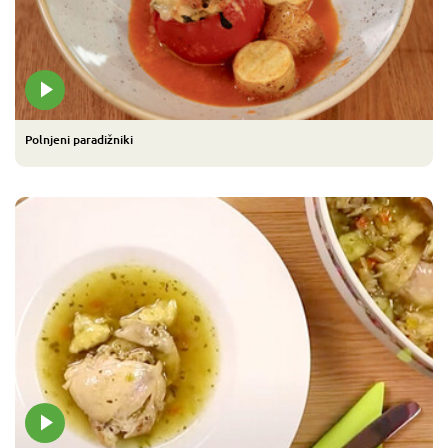
Polnjeni paradižniki