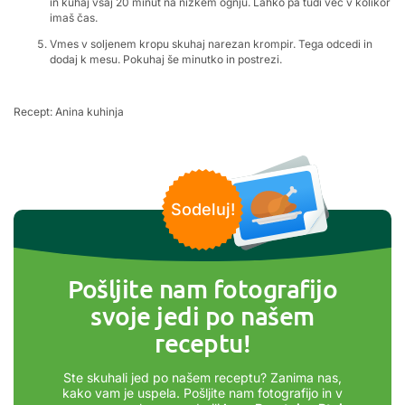
in kuhaj vsaj 20 minut na nizkem ognju. Lahko pa tudi več v kolikor
imaš čas.
Vmes v soljenem kropu skuhaj narezan krompir. Tega odcedi in
dodaj k mesu. Pokuhaj še minutko in postrezi.
Recept: Anina kuhinja
Sodeluj!
Pošljite nam fotografijo
svoje jedi po našem
receptu!
Ste skuhali jed po našem receptu? Zanima nas,
kako vam je uspela. Pošljite nam fotografijo in v