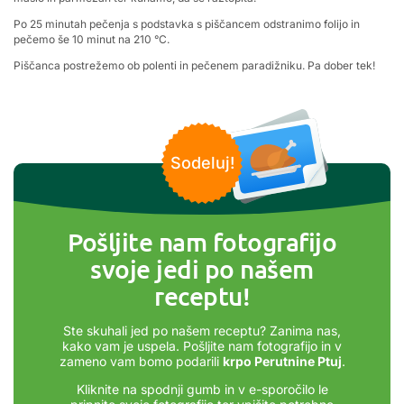
Po 25 minutah pečenja s podstavka s piščancem odstranimo folijo in
pečemo še 10 minut na 210 °C.
Piščanca postrežemo ob polenti in pečenem paradižniku. Pa dober tek!
Sodeluj!
Pošljite nam fotografijo
svoje jedi po našem
receptu!
Ste skuhali jed po našem receptu? Zanima nas,
kako vam je uspela. Pošljite nam fotografijo in v
zameno vam bomo podarili
krpo Perutnine Ptuj
.
Kliknite na spodnji gumb in v e-sporočilo le