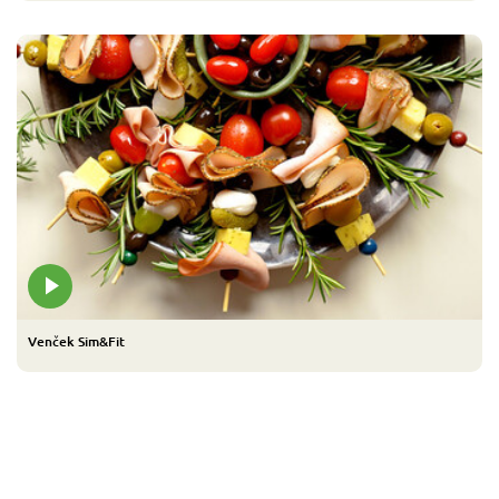
Venček Sim&Fit