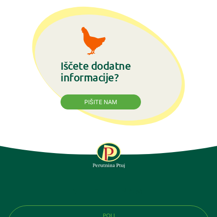
Iščete dodatne
informacije?
PIŠITE NAM
SLEDITE NAM
POLI