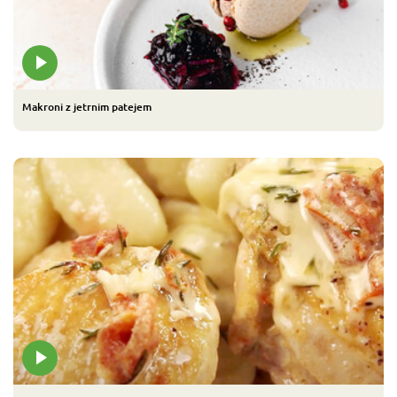
Makroni z jetrnim patejem