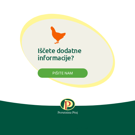
Iščete dodatne
informacije?
PIŠITE NAM
SLEDITE NAM