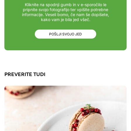
Kliknite na spodnji gumb in v e-sporočilo le
pripnite svojo fotografijo ter vpišite potrebne
informacije. Veseli bomo, če nam še dopišete,
kako vam je bila jed všeč.
POŠLJI SVOJO JED
PREVERITE TUDI