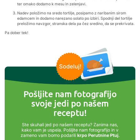
ter omako dodamo k mesu in zelenjavi.
Nadev položimo na sredo tortilje, posipamo z naribanim sirom
edamcem in dodamo narezano solato po izbiri. Spodnji del tortilje
preložimo navzgor, stranska dela pa čez sredino, da se prekrivata.
Pa dober tek!
Sodeluj!
Pošljite nam fotografijo
svoje jedi po našem
receptu!
Ste skuhali jed po našem receptu? Zanima nas,
kako vam je uspela. Pošljite nam fotografijo in v
zameno vam bomo podarili
krpo Perutnine Ptuj
.