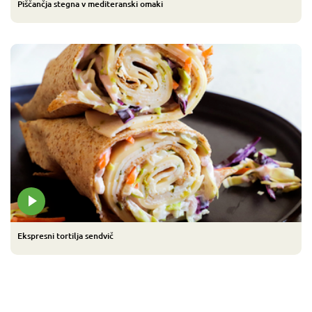
Piščančja stegna v mediteranski omaki
Ekspresni tortilja sendvič