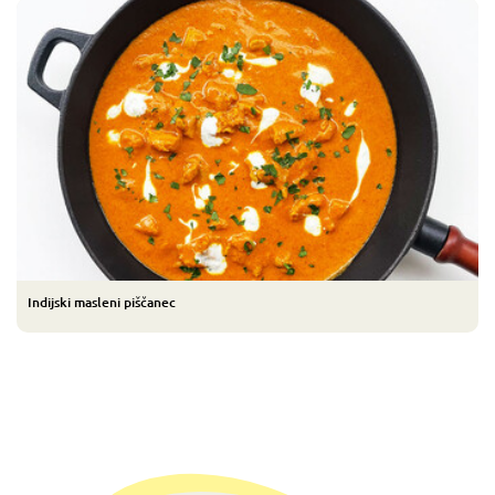
Indijski masleni piščanec