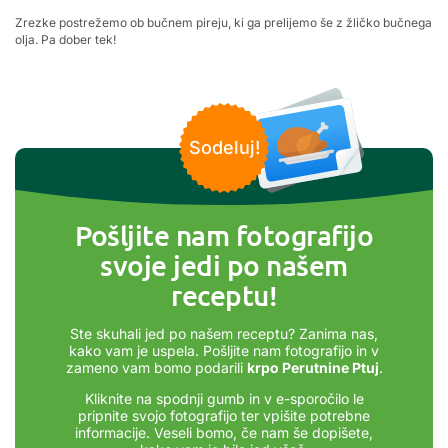
Zrezke postrežemo ob bučnem pireju, ki ga prelijemo še z žličko bučnega
olja. Pa dober tek!
Sodeluj!
Pošljite nam fotografijo
svoje jedi po našem
receptu!
Ste skuhali jed po našem receptu? Zanima nas,
kako vam je uspela. Pošljite nam fotografijo in v
zameno vam bomo podarili
krpo Perutnine Ptuj
.
Kliknite na spodnji gumb in v e-sporočilo le
pripnite svojo fotografijo ter vpišite potrebne
informacije. Veseli bomo, če nam še dopišete,