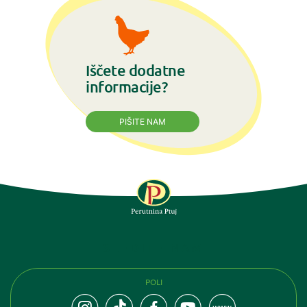
Iščete dodatne
informacije?
PIŠITE NAM
SLEDITE NAM
POLI