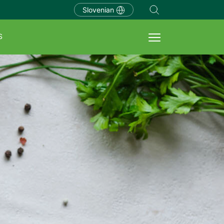
Slovenian
S