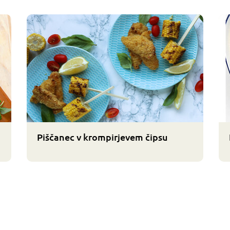
Piščanec v krompirjevem čipsu