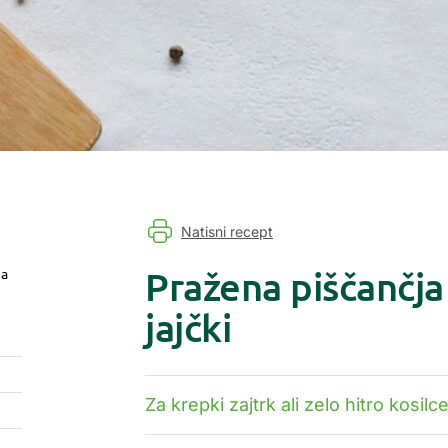
Natisni recept
Pražena piščančja
ja
jajčki
Za krepki zajtrk ali zelo hitro kosilce