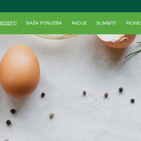
RECEPTI
NAŠA PONUDBA
AKCIJE
SLIM&FIT
PICKIE