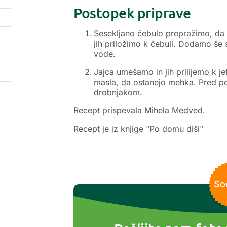
Postopek priprave
Sesekljano čebulo prepražimo, da 
jih priložimo k čebuli. Dodamo še 
vode.
Jajca umešamo in jih prilijemo k 
masla, da ostanejo mehka. Pred pos
drobnjakom.
Recept prispevala Mihela Medved.
Recept je iz knjige "Po domu diši"
So