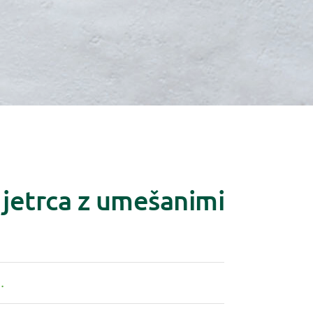
 jetrca z umešanimi
.