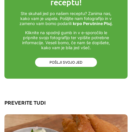
receptu!
Ste skuhali jed po našem receptu? Zanima nas,
kako vam je uspela. Pošljite nam fotografijo in v
zameno vam bomo podarili
krpo Perutnine Ptuj
.
Kliknite na spodnji gumb in v e-sporočilo le
pripnite svojo fotografijo ter vpišite potrebne
informacije. Veseli bomo, če nam še dopišete,
kako vam je bila jed všeč.
POŠLJI SVOJO JED
PREVERITE TUDI