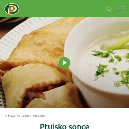
← Nazaj na seznam receptov
Ptujsko sonce