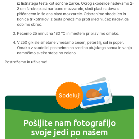
iz listnatega testa kot sončne žarke. Okrog skodelice nadevamo 2-
3 cm široko plast naribane mozzarele, sledi plast nadeva s
piščancem in še ena plast mozzarele. Odstranimo skodelico in
konice trikotnikov iz testa preložimo proti sredini, čez nadev, da
dobimo obroč.
Pečemo 25 minut na 180 °C in medtem pripravimo omako.
V 250 g kisle smetane vmešamo česen, peteršilj, sol in poper.
Omako v skodelici postavimo na sredino ptujskega sonca in vanjo
namočimo svežo stebelno zeleno.
Postrežemo in uživamo!
Sodeluj!
Pošljite nam fotografijo
svoje jedi po našem