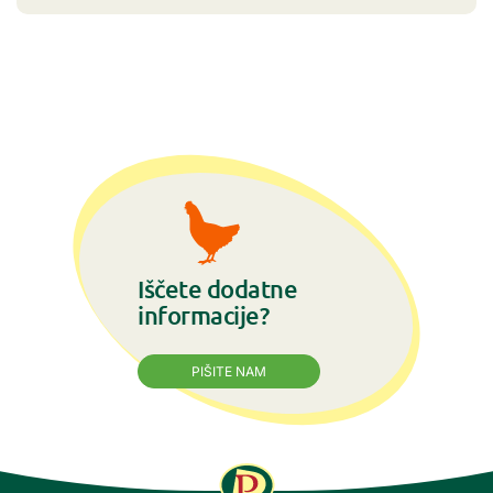
Iščete dodatne
informacije?
PIŠITE NAM