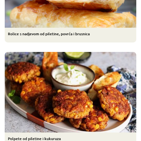
Rolice s nadjevom od piletine, povrća i brusnica
Polpete od piletine i kukuruza