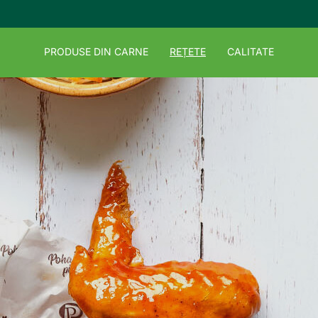
PRODUSE DIN CARNE
REȚETE
CALITATE