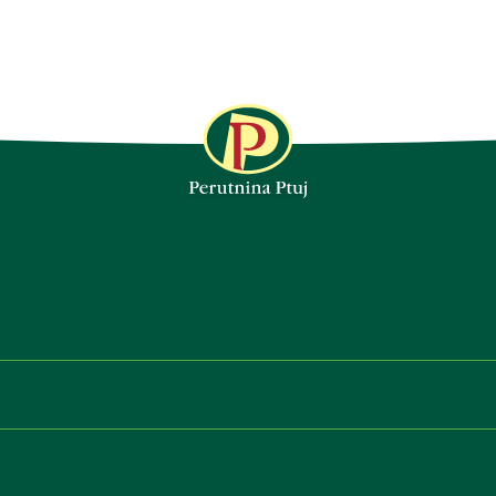
URMEAZĂ-NE