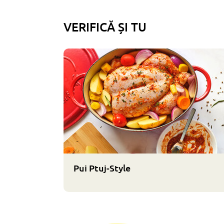
VERIFICĂ ȘI TU
Pui Ptuj-Style