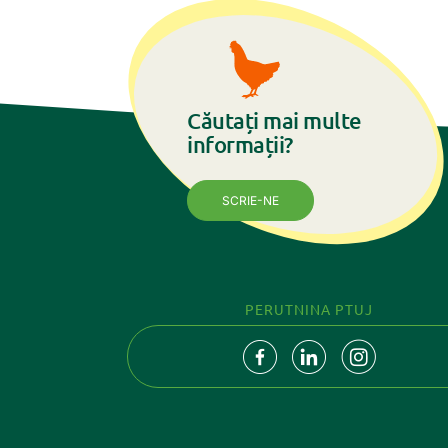
Căutați mai multe
informații?
SCRIE-NE
PERUTNINA PTUJ