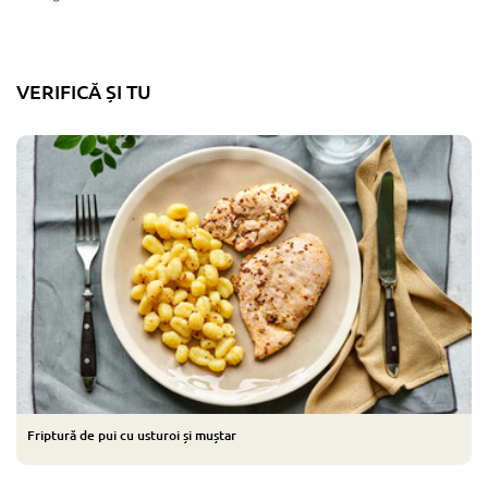
VERIFICĂ ȘI TU
Friptură de pui cu usturoi și muștar