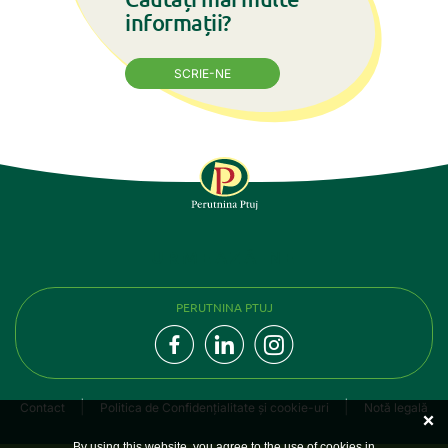
informații?
SCRIE-NE
URMEAZĂ-NE
PERUTNINA PTUJ
Contact
Politica de Confidențialitate și cookie-uri
Notă legală
By using this website, you agree to the use of cookies in