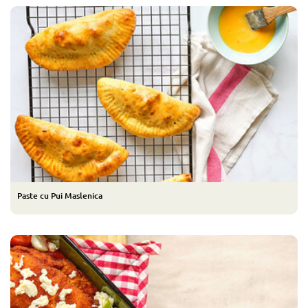
Paste cu Pui Maslenica