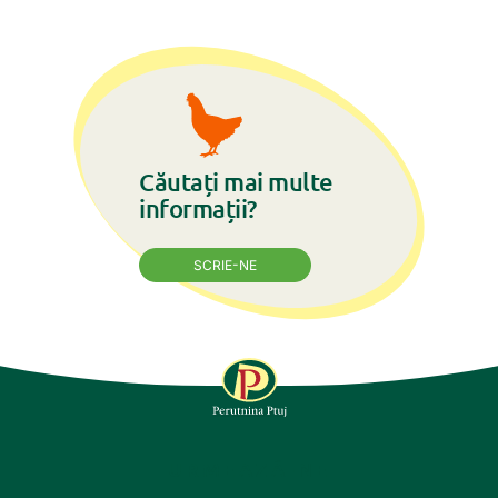
Căutați mai multe
informații?
SCRIE-NE
URMEAZĂ-NE