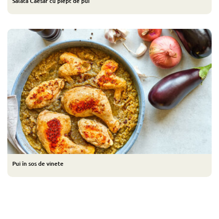
Salată Caesar cu piept de pui
Pui în sos de vinete