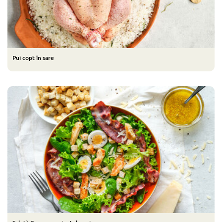
Pui copt în sare