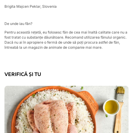
Brigita Majcen Peklar, Slovenia
De unde iau fân?
Pentru această rețetă, eu folosesc fân de cea mai înaltă calitate care nu a
fost tratat cu substanțe dăunătoare. Recomand utilizarea fânului organic.
Dacă nu ai în apropiere o fermă de unde să poți procura astfel de fân,
întreabă la un magazin de animale de companie mai mare.
VERIFICĂ ȘI TU