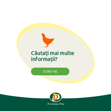
Căutați mai multe
informații?
SCRIE-NE