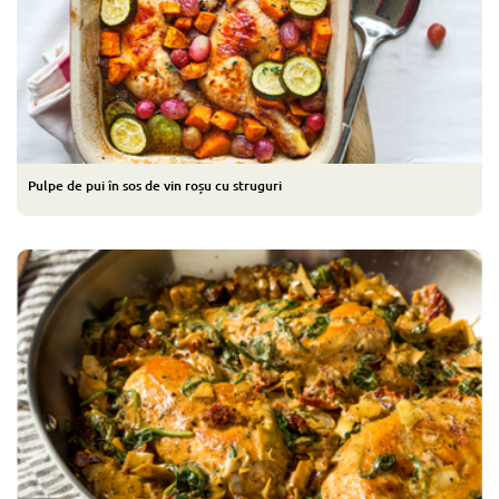
Pulpe de pui în sos de vin roșu cu struguri