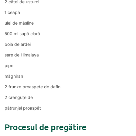
2 căței de usturoi
1 ceapă
ulei de măsline
500 ml supă clară
boia de ardei
sare de Himalaya
piper
măghiran
2 frunze proaspete de dafin
2 crenguțe de
pătrunjel proaspăt
Procesul de pregătire