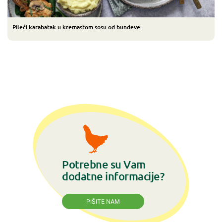
Pileći karabatak u kremastom sosu od bundeve
Potrebne su Vam
dodatne informacije?
PIŠITE NAM