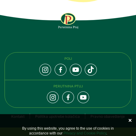
PRATITE NAS
POLI
PERUTNINA PTUJ
Kontakt
Politika upotrebe kolačića
Pravno obaveštenje
By using this website, you agree to the use of cookies in
accordance with our
Privacy and Cookie Policy
.