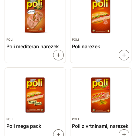
POLI
POLI
Poli mediteran narezek
Poli narezek
PREBERI
VEČ
VEČ
POLI
POLI
Poli mega pack
Poli z vrtninami, narezek
PREBERI