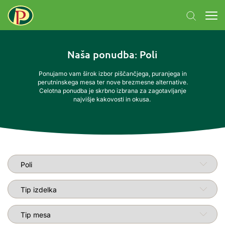
Naša ponudba
: Poli
Ponujamo vam širok izbor piščančjega, puranjega in
perutninskega mesa ter nove brezmesne alternative.
Celotna ponudba je skrbno izbrana za zagotavljanje
najvišje kakovosti in okusa.
Linija izdelkov
Tip izdelka
Tip mesa