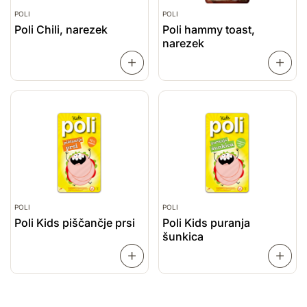
POLI
POLI
Poli Chili, narezek
Poli hammy toast,
narezek
PREBERI
VEČ
VEČ
POLI
POLI
Poli Kids piščančje prsi
Poli Kids puranja
šunkica
PREBERI
VEČ
VEČ