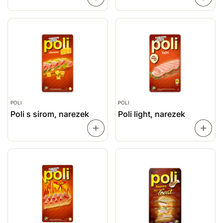
VEČ
VEČ
POLI
POLI
Poli s sirom, narezek
Poli light, narezek
PREBERI
VEČ
VEČ