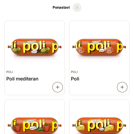
Ponastavi
POLI
POLI
Poli mediteran
Poli
PREBERI
VEČ
VEČ