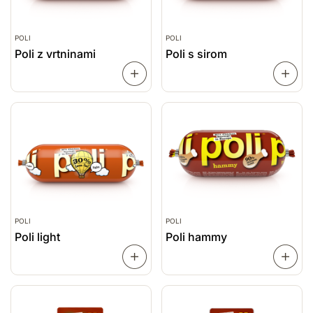
POLI
POLI
Poli z vrtninami
Poli s sirom
PREBERI
VEČ
VEČ
POLI
POLI
Poli light
Poli hammy
PREBERI
VEČ
VEČ