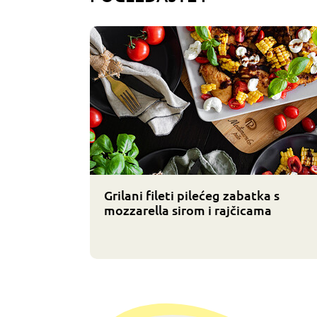
Grilani fileti pilećeg zabatka s
mozzarella sirom i rajčicama