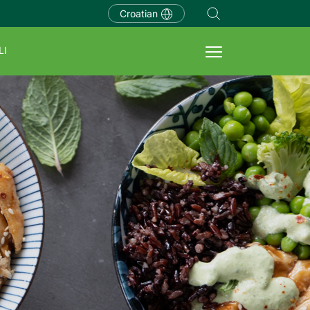
Croatian
LI