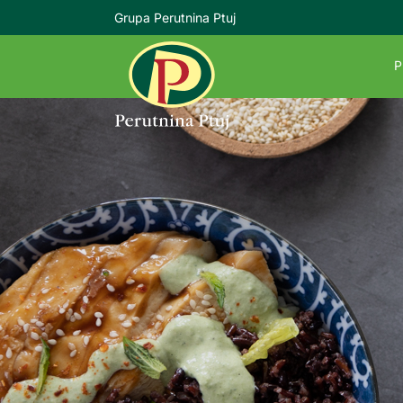
Grupa Perutnina Ptuj
P