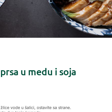
 prsa u medu i soja
lice vode u šalici, ostavite sa strane.