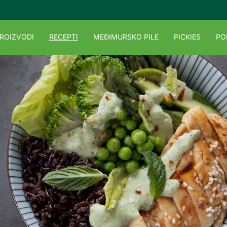
ROIZVODI
RECEPTI
MEĐIMURSKO PILE
PICKIES
PO