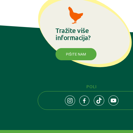
Tražite više
informacija?
PIŠITE NAM
POLI