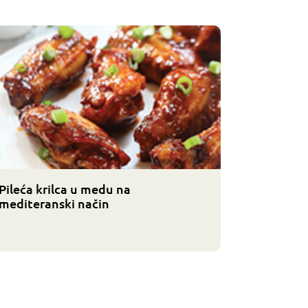
Pileća krilca u medu na
mediteranski način