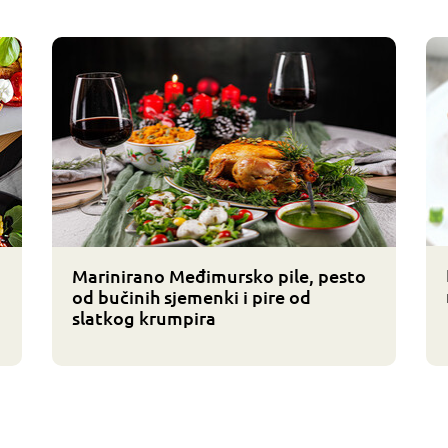
Marinirano Međimursko pile, pesto
od bučinih sjemenki i pire od
slatkog krumpira