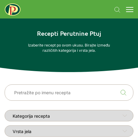
Recepti Perutnine Ptuj
Izaberite recept po svom ukusu. Birajte između
različitih kategorija i vrsta jela.
Kategorija recepta
Vrsta jela