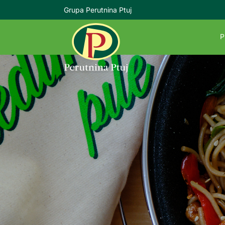
Grupa Perutnina Ptuj
P