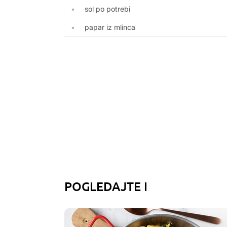
sol po potrebi
papar iz mlinca
POGLEDAJTE I