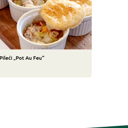
Pileći „Pot Au Feu“