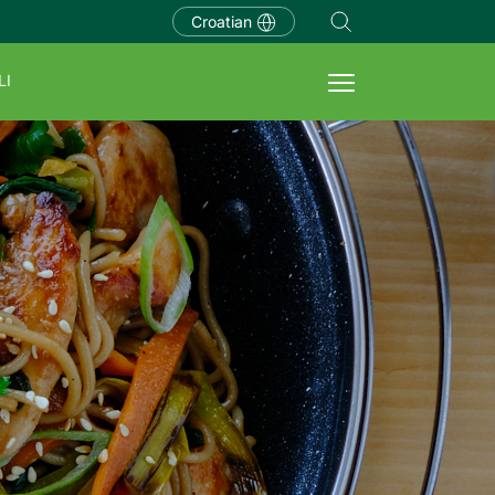
Croatian
LI