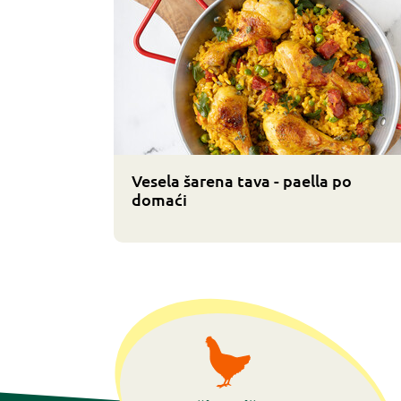
Vesela šarena tava - paella po
domaći