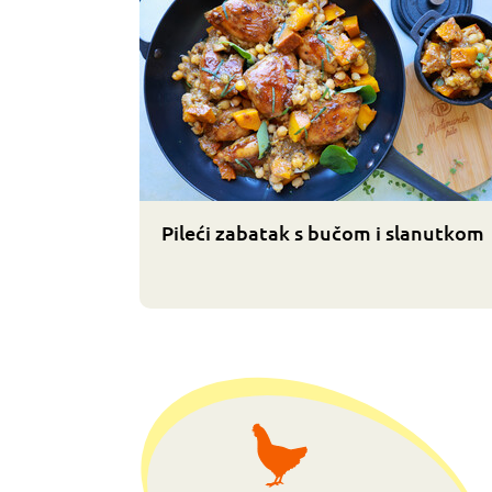
Pileći zabatak s bučom i slanutkom