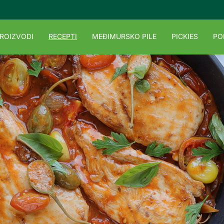
ROIZVODI
RECEPTI
MEĐIMURSKO PILE
PICKIES
PO