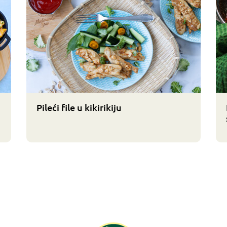
Pileći file u kikirikiju