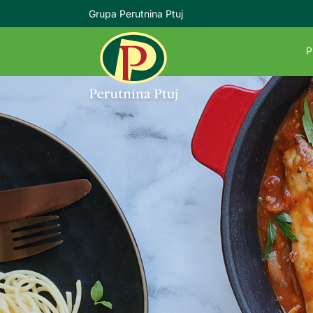
Grupa Perutnina Ptuj
P