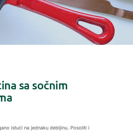
ina sa sočnim
ima
gano istući na jednaku debljinu. Posoliti i