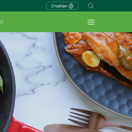
Croatian
LI