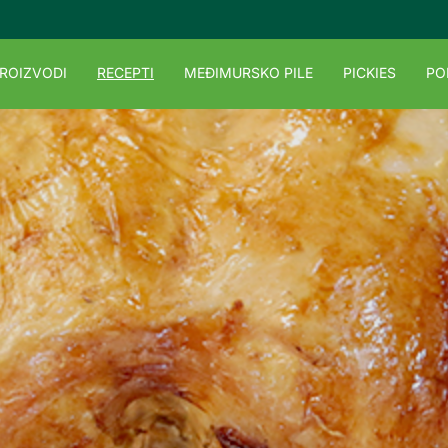
ROIZVODI
RECEPTI
MEĐIMURSKO PILE
PICKIES
PO