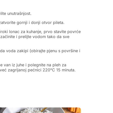
lite unutrašnjost.
tvorite gornji i donji otvor pileta.
široki lonac za kuhanje, prvo stavite povrće
 začinite i prelijte vodom tako da sve
da voda zakipi (obirajte pjenu s površine i
e van iz juhe i polegnite na pleh za
već zagrijanoj pećnici 220°C 15 minuta.