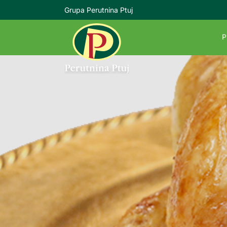
Grupa Perutnina Ptuj
P