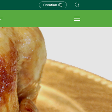
Croatian
LI