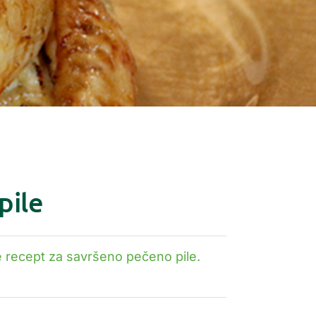
pile
te recept za savršeno pečeno pile.