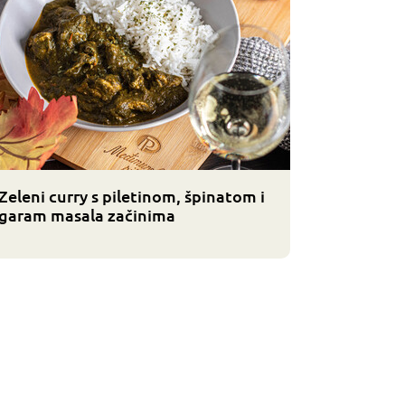
Zeleni curry s piletinom, špinatom i
garam masala začinima