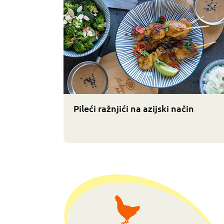
Pileći ražnjići na azijski način