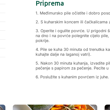
Priprema
1. Međimursko pile očistite i dobro poso
2. S kuharskim koncem ili čačkalicama za
3. Operite i ogulite povrće. U prigodni 
na dno i na povrće polegnite cijelo pile,
pokrije.
4. Pile se kuha 30 minuta od trenutka ka
kuhajte dalje na laganoj vatri).
5. Nakon 30 minuta kuhanja, izvadite pil
pečenje s papirom za pečenje. Pecite u 
6. Poslužite s kuhanim povrćem iz juhe.