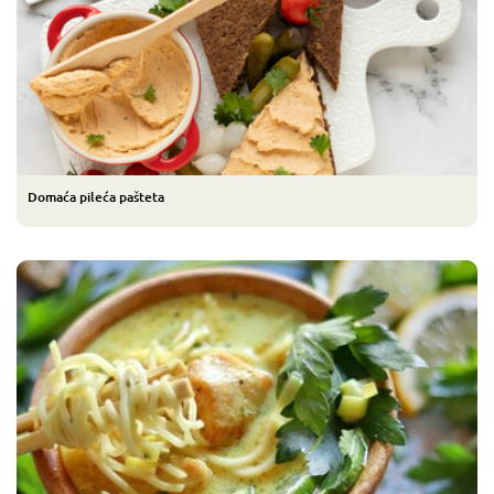
Domaća pileća pašteta