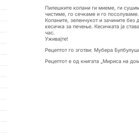
Пилешките копани ги миеме, ги сушим
чистиме, го сечкаме и го посолуваме.
Копаните, зеленчукот и зачините без
кесичка за печење. Кесичката ја став
час.
Уживајте!
Рецептот го зготви: Мубера Булбулуш
Рецептот е од книгата „Мириса на до