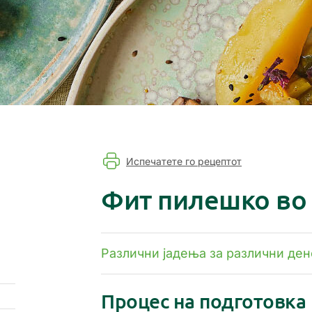
Испечатете го рецептот
Фит пилешко во
Различни јадења за различни дено
Процес на подготовка