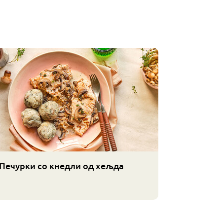
Печурки со кнедли од хељда