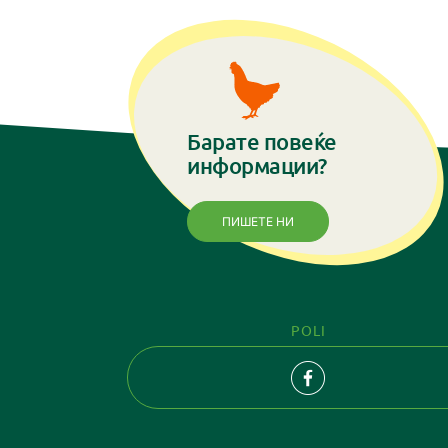
Барате повеќе
информации?
ПИШЕТЕ НИ
POLI