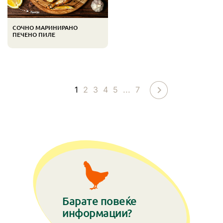
СОЧНО МАРИНИРАНО
ПЕЧЕНО ПИЛЕ
1
...
2
3
4
5
7
Барате повеќе
информации?