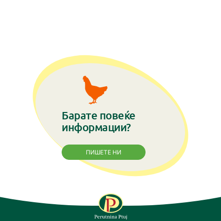
Барате повеќе
информации?
ПИШЕТЕ НИ